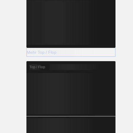
Mehr Top / Flop
Top / Flop