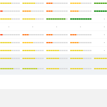
-
-
-
-
-
-
-
-
-