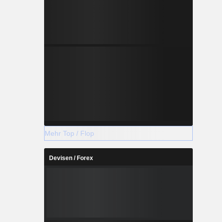
Mehr Top / Flop
Devisen / Forex