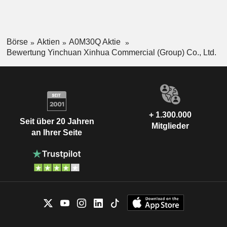
Börse
Aktien
A0M30Q Aktie
Bewertung Yinchuan Xinhua Commercial (Group) Co., Ltd.
+ 1.300.000
Seit über 20 Jahren
Mitglieder
an Ihrer Seite