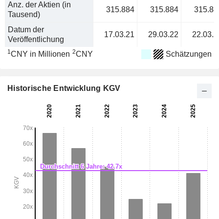
Anz. der Aktien (in
315.884
315.884
315.88
Tausend)
Datum der
17.03.21
29.03.22
22.03.2
Veröffentlichung
1
2
CNY in Millionen
CNY
Schätzungen
Historische Entwicklung KGV