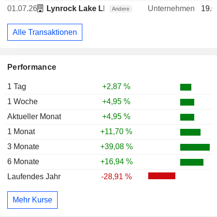
01.07.26
Lynrock Lake LP
Unternehmen
19.0
Andere
Alle Transaktionen
Performance
1 Tag
+2,87 %
1 Woche
+4,95 %
Aktueller Monat
+4,95 %
1 Monat
+11,70 %
3 Monate
+39,08 %
6 Monate
+16,94 %
Laufendes Jahr
-28,91 %
Mehr Kurse