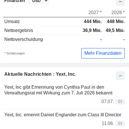
Finanzen
2027 *
2028 *
Umsatz
444 Mio.
448 Mio.
Nettoergebnis
36,9 Mio.
49,5 Mio.
Nettoverschuldung
-
-
Mehr Finanzdaten
* Schätzungen
Aktuelle Nachrichten : Yext, Inc.
Yext, Inc gibt Ernennung von Cynthia Paul in den
Verwaltungsrat mit Wirkung zum 7. Juli 2026 bekannt
07.07.
CI
Yext, Inc. ernennt Daniel Englander zum Class III Director
11.06.
CI