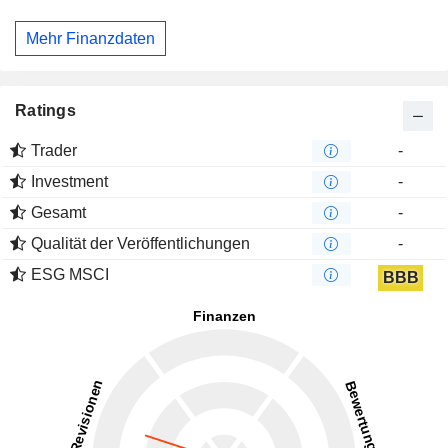
Mehr Finanzdaten
Ratings
Trader
-
Investment
-
Gesamt
-
Qualität der Veröffentlichungen
-
ESG MSCI
BBB