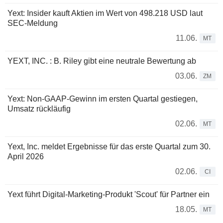
Yext: Insider kauft Aktien im Wert von 498.218 USD laut
SEC-Meldung
11.06.
MT
YEXT, INC. : B. Riley gibt eine neutrale Bewertung ab
03.06.
ZM
Yext: Non-GAAP-Gewinn im ersten Quartal gestiegen,
Umsatz rückläufig
02.06.
MT
Yext, Inc. meldet Ergebnisse für das erste Quartal zum 30.
April 2026
02.06.
CI
Yext führt Digital-Marketing-Produkt 'Scout' für Partner ein
18.05.
MT