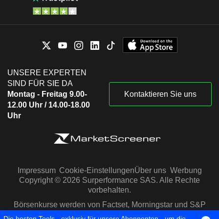
UNSERE EXPERTEN
SIND FÜR SIE DA
Montag - Freitag 9.00-
Kontaktieren Sie uns
12.00 Uhr / 14.00-18.00
Uhr
Impressum
Cookie-Einstellungen
Über uns
Werbung
Copyright © 2026 Surperformance SAS. Alle Rechte
vorbehalten.
Börsenkurse werden von Factset, Morningstar und S&P
Capital IQ zur Verfügung gestellt
Die besten Tools - exklusiv für unsere Abonnenten - um die