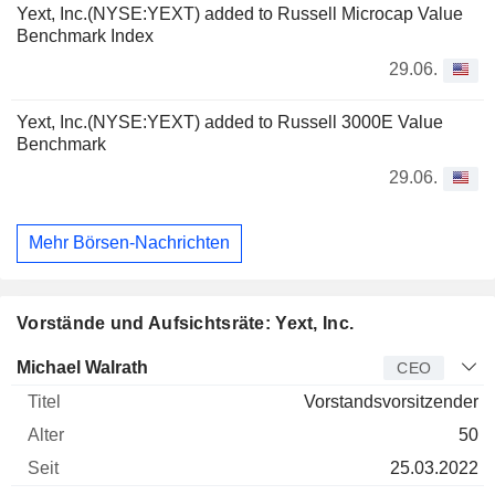
Yext, Inc.(NYSE:YEXT) added to Russell Microcap Value
Benchmark Index
29.06.
Yext, Inc.(NYSE:YEXT) added to Russell 3000E Value
Benchmark
29.06.
Mehr Börsen-Nachrichten
Vorstände und Aufsichtsräte: Yext, Inc.
Manager
Titel
Alter
Seit
Michael Walrath
CEO
Vorstandsvorsitzender
50
25.03.2022