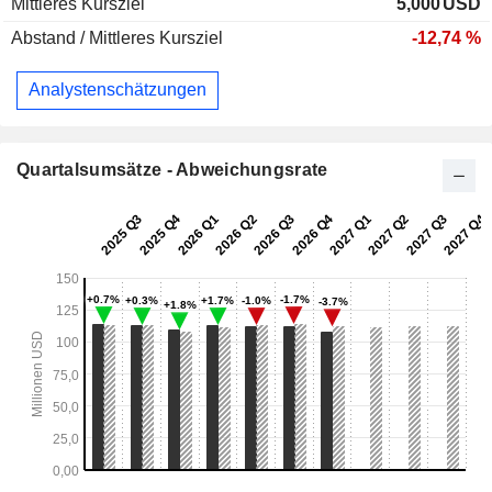
Mittleres Kursziel
5,000
USD
Abstand / Mittleres Kursziel
-12,74 %
Analystenschätzungen
Quartalsumsätze - Abweichungsrate