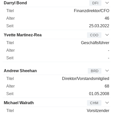
Darryl Bond
DFI
Finanzdirektor/CFO
46
25.03.2022
Yvette Martinez-Rea
COO
Geschäftsführer
-
-
Verwaltungsratsmitglied
Titel
Alter
Seit
Andrew Sheehan
BRD
Direktor/Vorstandsmitglied
68
01.05.2008
Michael Walrath
CHM
Vorsitzender