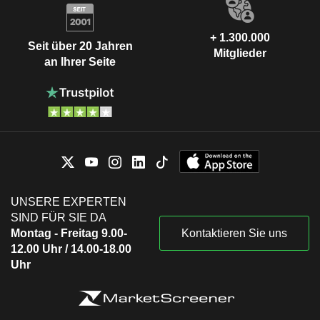
+ 1.300.000
Seit über 20 Jahren
Mitglieder
an Ihrer Seite
UNSERE EXPERTEN
SIND FÜR SIE DA
Montag - Freitag 9.00-
Kontaktieren Sie uns
12.00 Uhr / 14.00-18.00
Uhr