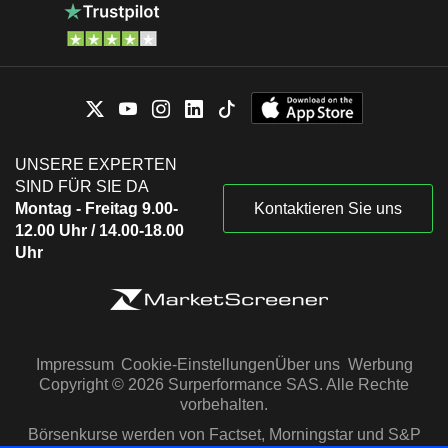
UNSERE EXPERTEN
SIND FÜR SIE DA
Montag - Freitag 9.00-
Kontaktieren Sie uns
12.00 Uhr / 14.00-18.00
Uhr
Impressum
Cookie-Einstellungen
Über uns
Werbung
Copyright © 2026 Surperformance SAS. Alle Rechte
vorbehalten.
Börsenkurse werden von Factset, Morningstar und S&P