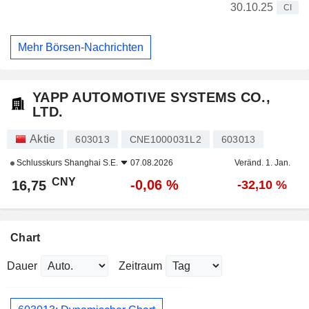
30.10.25
CI
Mehr Börsen-Nachrichten
YAPP AUTOMOTIVE SYSTEMS CO.,
LTD.
Aktie
603013
CNE1000031L2
603013
Schlusskurs
Shanghai S.E.
07.08.2026
Veränd. 1. Jan.
CNY
-0,06 %
16,75
-32,10 %
Chart
Dauer
Zeitraum