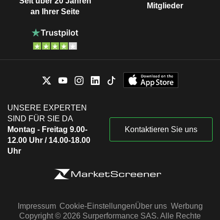
Seit über 20 Jahren
Mitglieder
an Ihrer Seite
UNSERE EXPERTEN
SIND FÜR SIE DA
Montag - Freitag 9.00-
Kontaktieren Sie uns
12.00 Uhr / 14.00-18.00
Uhr
Impressum
Cookie-Einstellungen
Über uns
Werbung
Copyright © 2026 Surperformance SAS. Alle Rechte