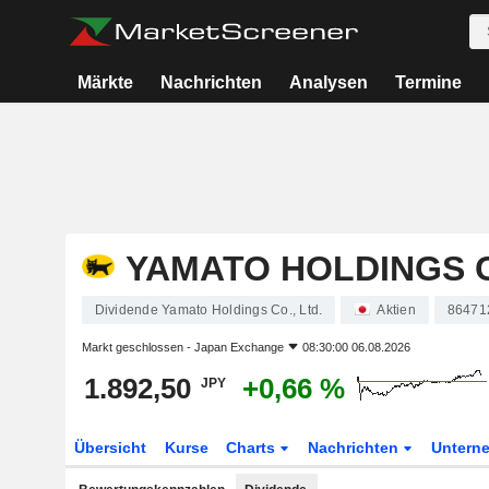
Märkte
Nachrichten
Analysen
Termine
YAMATO HOLDINGS C
Dividende Yamato Holdings Co., Ltd.
Aktien
86471
Markt geschlossen -
Japan Exchange
08:30:00 06.08.2026
1.892,50
+0,66 %
JPY
Übersicht
Kurse
Charts
Nachrichten
Untern