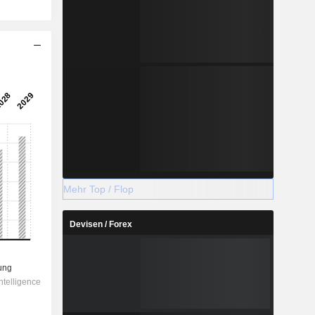
Mehr Top / Flop
Devisen / Forex