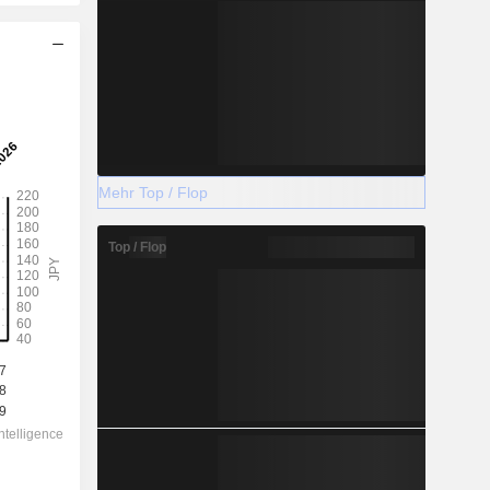
Mehr Top / Flop
Top / Flop