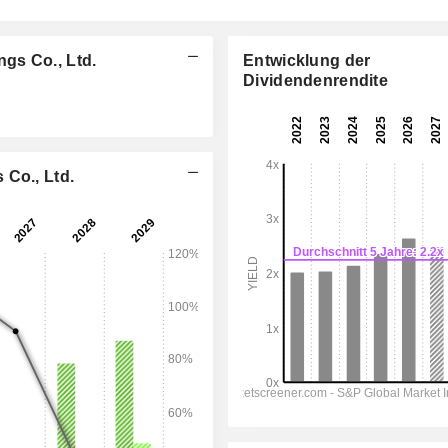
gs Co., Ltd.
Entwicklung der
Dividendenrendite
06:00
 Co., Ltd.