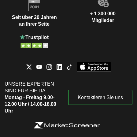
+ 1.300.000
Seit über 20 Jahren
Mitglieder
an Ihrer Seite
UNSERE EXPERTEN
SIND FÜR SIE DA
Montag - Freitag 9.00-
Kontaktieren Sie uns
12.00 Uhr / 14.00-18.00
Uhr