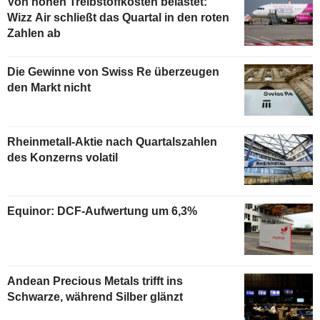
Von hohen Treibstoffkosten belastet:
Wizz Air schließt das Quartal in den roten
Zahlen ab
Die Gewinne von Swiss Re überzeugen
den Markt nicht
Rheinmetall-Aktie nach Quartalszahlen
des Konzerns volatil
Equinor: DCF-Aufwertung um 6,3%
Andean Precious Metals trifft ins
Schwarze, während Silber glänzt