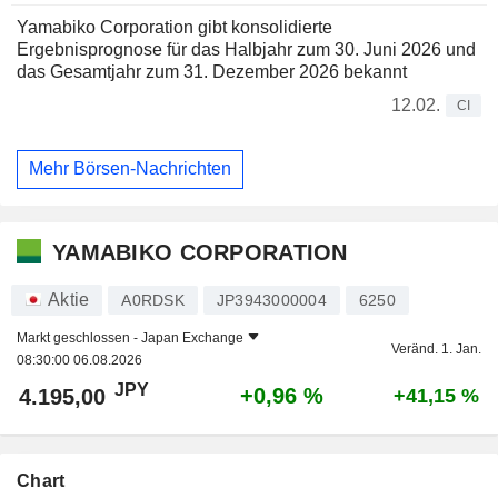
Yamabiko Corporation gibt konsolidierte
Ergebnisprognose für das Halbjahr zum 30. Juni 2026 und
das Gesamtjahr zum 31. Dezember 2026 bekannt
12.02.
CI
Mehr Börsen-Nachrichten
YAMABIKO CORPORATION
Aktie
A0RDSK
JP3943000004
6250
Markt geschlossen -
Japan Exchange
Veränd. 1. Jan.
08:30:00 06.08.2026
JPY
+0,96 %
4.195,00
+41,15 %
Chart