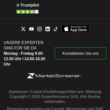
UNSERE EXPERTEN
SIND FÜR SIE DA
Montag - Freitag 9.00-
Kontaktieren Sie uns
12.00 Uhr / 14.00-18.00
Uhr
Impressum
Cookie-Einstellungen
Über uns
Werbung
Copyright © 2026 Surperformance SAS. Alle Rechte
vorbehalten.
Börsenkurse werden von Factset, Morningstar und S&P