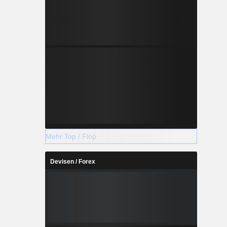
Mehr Top / Flop
Devisen / Forex