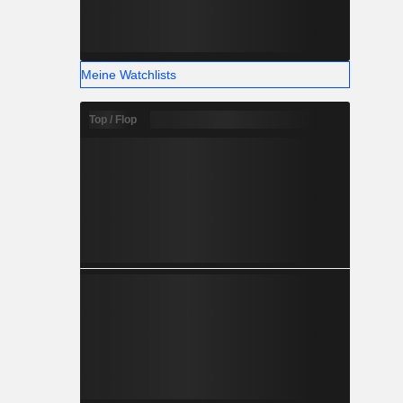
Meine Watchlists
Top / Flop