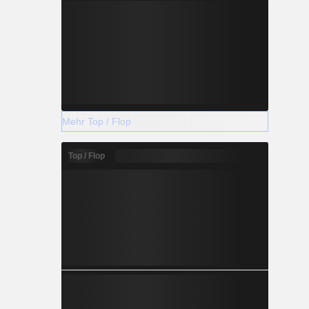
Mehr Top / Flop
Top / Flop