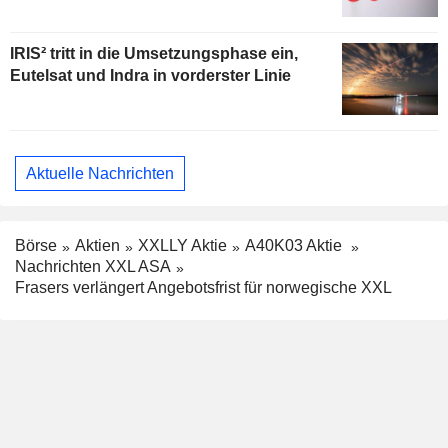
IRIS² tritt in die Umsetzungsphase ein,
Eutelsat und Indra in vorderster Linie
Aktuelle Nachrichten
Börse
Aktien
XXLLY Aktie
A40K03 Aktie
Nachrichten XXL ASA
Frasers verlängert Angebotsfrist für norwegische XXL