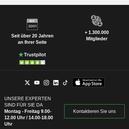
+ 1.300.000
Seit über 20 Jahren
Mitglieder
an Ihrer Seite
UNSERE EXPERTEN
SIND FÜR SIE DA
Montag - Freitag 9.00-
Kontaktieren Sie uns
12.00 Uhr / 14.00-18.00
Uhr