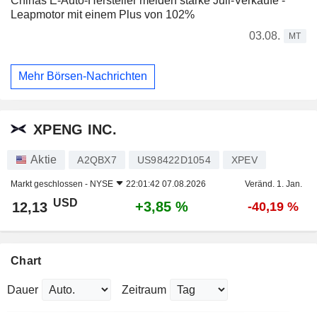
Chinas E-Auto-Hersteller melden starke Juli-Verkäufe -
Leapmotor mit einem Plus von 102%
03.08.
MT
Mehr Börsen-Nachrichten
XPENG INC.
Aktie
A2QBX7
US98422D1054
XPEV
Markt geschlossen -
NYSE
22:01:42 07.08.2026
Veränd. 1. Jan.
USD
+3,85 %
12,13
-40,19 %
Chart
Dauer
Zeitraum