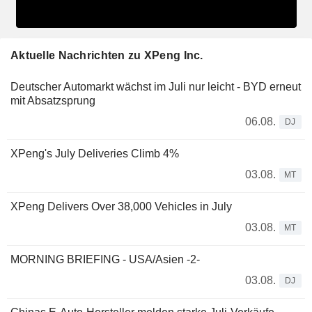
Aktuelle Nachrichten zu XPeng Inc.
Deutscher Automarkt wächst im Juli nur leicht - BYD erneut
mit Absatzsprung
06.08.
DJ
XPeng's July Deliveries Climb 4%
03.08.
MT
XPeng Delivers Over 38,000 Vehicles in July
03.08.
MT
MORNING BRIEFING - USA/Asien -2-
03.08.
DJ