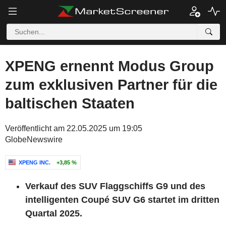
XPENG ernennt Modus Group
zum exklusiven Partner für die
baltischen Staaten
Veröffentlicht am 22.05.2025 um 19:05
GlobeNewswire
XPENG INC.
+3,85 %
Verkauf des SUV Flaggschiffs G9 und des
intelligenten Coupé SUV G6 startet im dritten
Quartal 2025.