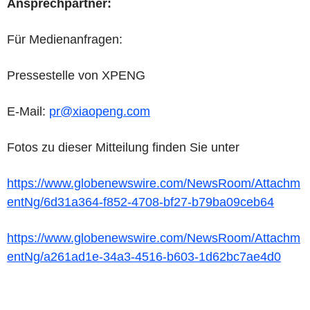
Ansprechpartner:
Für Medienanfragen:
Pressestelle von XPENG
E-Mail:
pr@xiaopeng.com
Fotos zu dieser Mitteilung finden Sie unter
https://www.globenewswire.com/NewsRoom/Attachm
entNg/6d31a364-f852-4708-bf27-b79ba09ceb64
https://www.globenewswire.com/NewsRoom/Attachm
entNg/a261ad1e-34a3-4516-b603-1d62bc7ae4d0