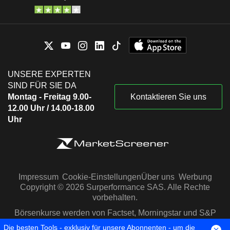
UNSERE EXPERTEN
SIND FÜR SIE DA
Montag - Freitag 9.00-
Kontaktieren Sie uns
12.00 Uhr / 14.00-18.00
Uhr
Impressum
Cookie-Einstellungen
Über uns
Werbung
Copyright © 2026 Surperformance SAS. Alle Rechte
vorbehalten.
Börsenkurse werden von Factset, Morningstar und S&P
Capital IQ zur Verfügung gestellt
Die besten Tools - exklusiv für unsere Abonnenten - um die