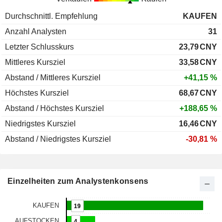
Durchschnittl. Empfehlung
KAUFEN
Anzahl Analysten
31
Letzter Schlusskurs
23,79
CNY
Mittleres Kursziel
33,58
CNY
Abstand / Mittleres Kursziel
+41,15 %
Höchstes Kursziel
68,67
CNY
Abstand / Höchstes Kursziel
+188,65 %
Niedrigstes Kursziel
16,46
CNY
Abstand / Niedrigstes Kursziel
-30,81 %
Einzelheiten zum Analystenkonsens