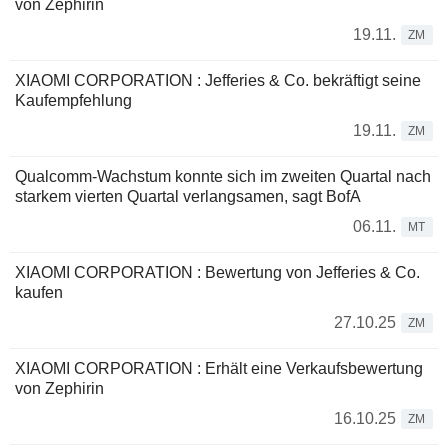
von Zephirin
19.11.
ZM
XIAOMI CORPORATION : Jefferies & Co. bekräftigt seine
Kaufempfehlung
19.11.
ZM
Qualcomm-Wachstum konnte sich im zweiten Quartal nach
starkem vierten Quartal verlangsamen, sagt BofA
06.11.
MT
XIAOMI CORPORATION : Bewertung von Jefferies & Co.
kaufen
27.10.25
ZM
XIAOMI CORPORATION : Erhält eine Verkaufsbewertung
von Zephirin
16.10.25
ZM