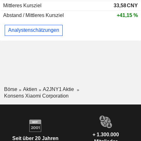
Mittleres Kursziel
33,58
CNY
Abstand / Mittleres Kursziel
+41,15 %
Analystenschätzungen
Börse
Aktien
A2JNY1 Aktie
Konsens Xiaomi Corporation
+ 1.300.000
Seit über 20 Jahren