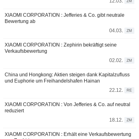
12.03.
ZM
XIAOMI CORPORATION : Jefferies & Co. gibt neutrale
Bewertung ab
04.03.
ZM
XIAOMI CORPORATION : Zephirin bekräftigt seine
Verkaufsbewertung
02.02.
ZM
China und Hongkong: Aktien steigen dank Kapitalzufluss
und Euphorie um Freihandelshafen Hainan
22.12.
RE
XIAOMI CORPORATION : Von Jefferies & Co. auf neutral
reduziert
18.12.
ZM
XIAOMI CORPORATION : Erhält eine Verkaufsbewertung