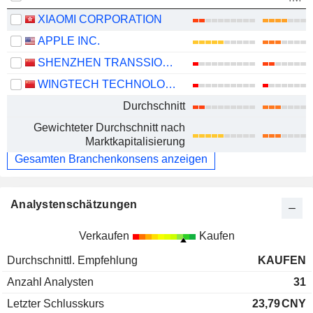
XIAOMI CORPORATION
APPLE INC.
SHENZHEN TRANSSION HOLDINGS CO., LTD.
WINGTECH TECHNOLOGY CO.,LTD
Durchschnitt
Gewichteter Durchschnitt nach
Marktkapitalisierung
Gesamten Branchenkonsens anzeigen
Analystenschätzungen
Verkaufen
Kaufen
Durchschnittl. Empfehlung
KAUFEN
Anzahl Analysten
31
Letzter Schlusskurs
23,79
CNY