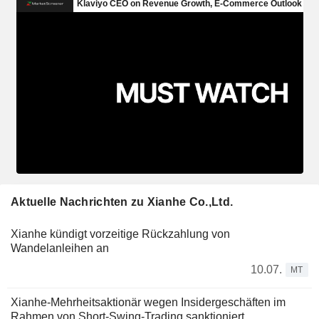
Aktuelle Nachrichten zu Xianhe Co.,Ltd.
Xianhe kündigt vorzeitige Rückzahlung von
Wandelanleihen an
10.07.
MT
Xianhe-Mehrheitsaktionär wegen Insidergeschäften im
Rahmen von Short-Swing-Trading sanktioniert