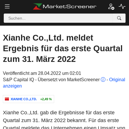
Xianhe Co.,Ltd. meldet
Ergebnis für das erste Quartal
zum 31. März 2022
Veröffentlicht am 28.04.2022 um 02:01
S&P Capital IQ - Übersetzt von MarketScreener
-
Original
anzeigen
XIANHE CO.,LTD.
+2,49 %
Xianhe Co.,Ltd. gab die Ergebnisse für das erste
Quartal zum 31. März 2022 bekannt. Für das erste
Quartal meldete das Unternehmen einen Umsatz von