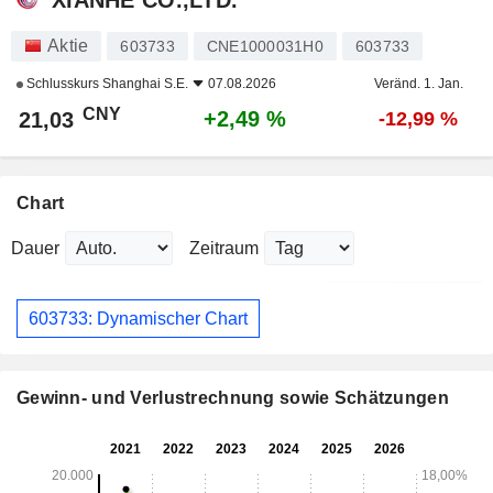
Aktie
603733
CNE1000031H0
603733
Schlusskurs
Shanghai S.E.
07.08.2026
Veränd. 1. Jan.
CNY
+2,49 %
21,03
-12,99 %
Chart
Dauer
Zeitraum
603733: Dynamischer Chart
Gewinn- und Verlustrechnung sowie Schätzungen