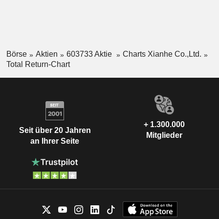
Börse
Aktien
603733 Aktie
Charts Xianhe Co.,Ltd.
Total Return-Chart
+ 1.300.000
Seit über 20 Jahren
Mitglieder
an Ihrer Seite