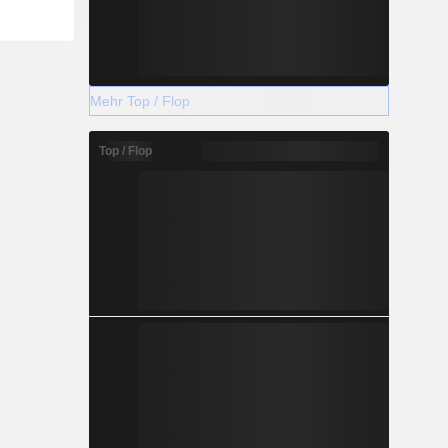
Mehr Top / Flop
Top / Flop