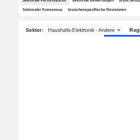
Sektorale Performances
Sektorale Bewertungen
branchensp
Sektoraler Konsensus
branchenspezifische Revisionen
Sektor:
Reg