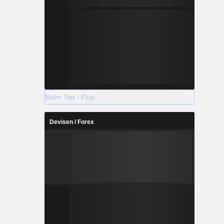
Mehr Top / Flop
Devisen / Forex