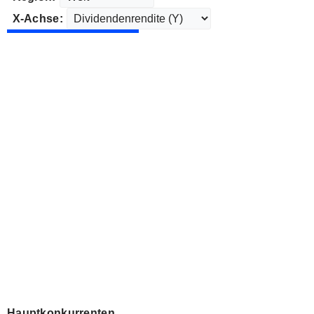
X-Achse:
Hauptkonkurrenten