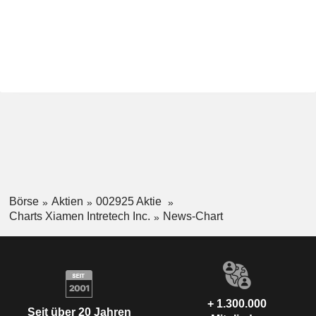
Börse
Aktien
002925 Aktie
Charts Xiamen Intretech Inc.
News-Chart
+ 1.300.000
Seit über 20 Jahren