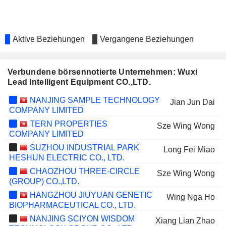
Aktive Beziehungen
Vergangene Beziehungen
Verbundene börsennotierte Unternehmen: Wuxi
Lead Intelligent Equipment CO.,LTD.
NANJING SAMPLE TECHNOLOGY
Jian Jun Dai
COMPANY LIMITED
TERN PROPERTIES
Sze Wing Wong
COMPANY LIMITED
SUZHOU INDUSTRIAL PARK
Long Fei Miao
HESHUN ELECTRIC CO., LTD.
CHAOZHOU THREE-CIRCLE
Sze Wing Wong
(GROUP) CO.,LTD.
HANGZHOU JIUYUAN GENETIC
Wing Nga Ho
BIOPHARMACEUTICAL CO., LTD.
NANJING SCIYON WISDOM
Xiang Lian Zhao