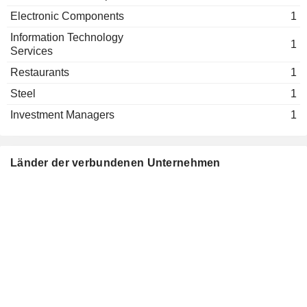
Electronic Components
1
Information Technology
1
Services
Restaurants
1
Steel
1
Investment Managers
1
Länder der verbundenen Unternehmen