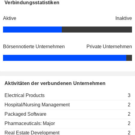
Verbindungsstatistiken
Aktive
Inaktive
Börsennotierte Unternehmen
Private Unternehmen
Aktivitäten der verbundenen Unternehmen
Electrical Products
3
Hospital/Nursing Management
2
Packaged Software
2
Pharmaceuticals: Major
2
Real Estate Development
2