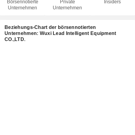
Börsennotierte
Private
Insiders
Unternehmen
Unternehmen
Beziehungs-Chart der börsennotierten
Unternehmen: Wuxi Lead Intelligent Equipment
CO.,LTD.