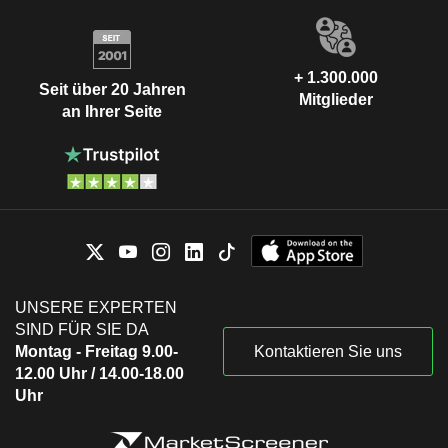
+ 1.300.000
Seit über 20 Jahren
Mitglieder
an Ihrer Seite
UNSERE EXPERTEN
SIND FÜR SIE DA
Montag - Freitag 9.00-
Kontaktieren Sie uns
12.00 Uhr / 14.00-18.00
Uhr