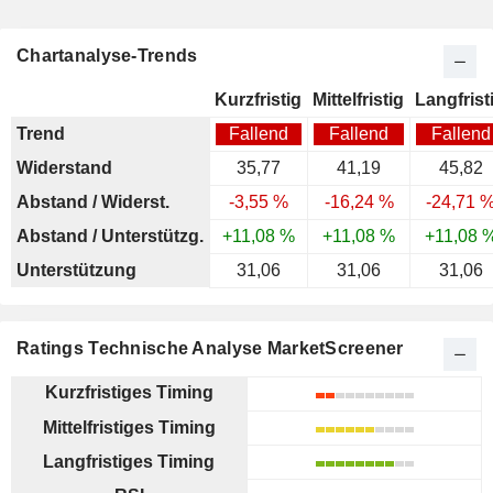
Chartanalyse-Trends
Kurzfristig
Mittelfristig
Langfrist
Trend
Fallend
Fallend
Fallend
Widerstand
35,77
41,19
45,82
Abstand / Widerst.
-3,55 %
-16,24 %
-24,71 
Abstand / Unterstützg.
+11,08 %
+11,08 %
+11,08 
Unterstützung
31,06
31,06
31,06
Ratings Technische Analyse MarketScreener
Kurzfristiges Timing
Mittelfristiges Timing
Langfristiges Timing