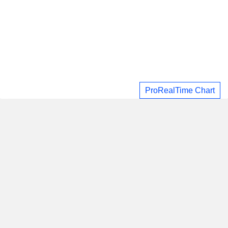
ProRealTime Chart