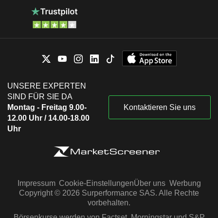
UNSERE EXPERTEN
SIND FÜR SIE DA
Montag - Freitag 9.00-
Kontaktieren Sie uns
12.00 Uhr / 14.00-18.00
Uhr
Impressum
Cookie-Einstellungen
Über uns
Werbung
Copyright © 2026 Surperformance SAS. Alle Rechte
vorbehalten.
Börsenkurse werden von Factset, Morningstar und S&P