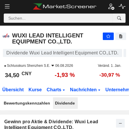
WUXI LEAD INTELLIGENT EQUIPMENT CO.,LTD.
34,50
¥
-1,93 %
WUXI LEAD INTELLIGENT
EQUIPMENT CO.,LTD.
Dividende Wuxi Lead Intelligent Equipment CO.,LTD.
Schlusskurs
Shenzhen S.E.
06.08.2026
Veränd. 1. Jan.
CNY
-1,93 %
34,50
-30,97 %
Übersicht
Kurse
Charts
Nachrichten
Unterneh
Bewertungskennzahlen
Dividende
Gewinn pro Aktie & Dividende: Wuxi Lead
Intelligent Equipment CO.,LTD.