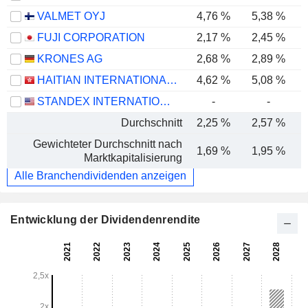
VALMET OYJ
4,76 %
5,38 %
FUJI CORPORATION
2,17 %
2,45 %
KRONES AG
2,68 %
2,89 %
HAITIAN INTERNATIONAL HOLDINGS LIMITED
4,62 %
5,08 %
STANDEX INTERNATIONAL CORPORATION
-
-
Durchschnitt
2,25 %
2,57 %
Gewichteter Durchschnitt nach
1,69 %
1,95 %
Marktkapitalisierung
Alle Branchendividenden anzeigen
Entwicklung der Dividendenrendite