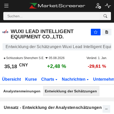
WUXI LEAD INTELLIGENT EQUIPMENT CO.,LTD.
35,18
¥
+2,48 %
WUXI LEAD INTELLIGENT
EQUIPMENT CO.,LTD.
Entwicklung der Schätzungen Wuxi Lead Intelligent Equi
Schlusskurs
Shenzhen S.E.
05.08.2026
Veränd. 1. Jan.
CNY
+2,48 %
35,18
-29,61 %
Übersicht
Kurse
Charts
Nachrichten
Unterneh
Analystenmeinungen
Entwicklung der Schätzungen
Umsatz - Entwicklung der Analystenschätzungen