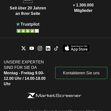
+ 1.300.000
Seit über 20 Jahren
Mitglieder
an Ihrer Seite
UNSERE EXPERTEN
SIND FÜR SIE DA
Montag - Freitag 9.00-
Kontaktieren Sie uns
12.00 Uhr / 14.00-18.00
Uhr