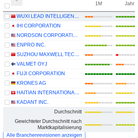
1M
Jahr
WUXI LEAD INTELLIGENT EQUIPMENT CO.,LTD.
IHI CORPORATION
NORDSON CORPORATION
ENPRO INC.
SUZHOU MAXWELL TECHNOLOGIES CO., LTD.
VALMET OYJ
FUJI CORPORATION
KRONES AG
HAITIAN INTERNATIONAL HOLDINGS LIMITED
KADANT INC.
Durchschnitt
Gewichteter Durchschnitt nach
Marktkapitalisierung
Alle Branchenrevisionen anzeigen