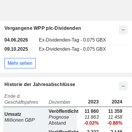
Vergangene WPP plc-Dividenden
04.06.2026
Ex-Dividenden-Tag - 0.075 GBX
09.10.2025
Ex-Dividenden-Tag - 0.075 GBX
Mehr sehen
Historie der Jahresabschlüsse
Ende d.
2023
2024
Geschäftsjahres
Dezember
Veröffentlicht
11 860
11 359
Umsatz
Prognose
11 863
11 458
Millionen GBP
Abstand
-0.02%
-0.86%