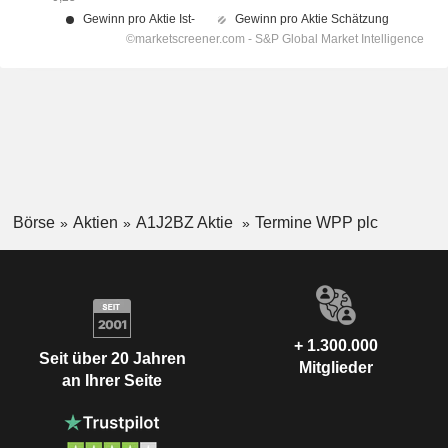
Börse
Aktien
A1J2BZ Aktie
Termine WPP plc
+ 1.300.000
Seit über 20 Jahren
Mitglieder
an Ihrer Seite