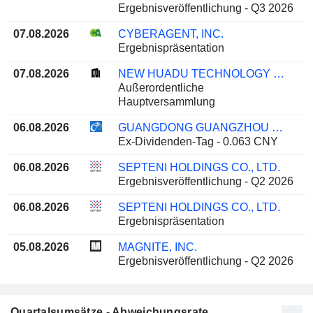
Ergebnisveröffentlichung - Q3 2026
07.08.2026
CYBERAGENT, INC.
Ergebnispräsentation
07.08.2026
NEW HUADU TECHNOLOGY CO., LTD.
Außerordentliche
Hauptversammlung
06.08.2026
GUANGDONG GUANGZHOU DAILY MEDIA CO., LTD.
Ex-Dividenden-Tag - 0.063 CNY
06.08.2026
SEPTENI HOLDINGS CO., LTD.
Ergebnisveröffentlichung - Q2 2026
06.08.2026
SEPTENI HOLDINGS CO., LTD.
Ergebnispräsentation
05.08.2026
MAGNITE, INC.
Ergebnisveröffentlichung - Q2 2026
Quartalsumsätze - Abweichungsrate