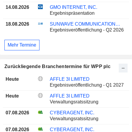
14.08.2026
GMO INTERNET, INC.
Ergebnispräsentation
18.08.2026
SUNWAVE COMMUNICATIONS CO.LTD
Ergebnisveröffentlichung - Q2 2026
Mehr Termine
Zurückliegende Branchentermine für WPP plc
Heute
AFFLE 3I LIMITED
Ergebnisveröffentlichung - Q1 2027
Heute
AFFLE 3I LIMITED
Verwaltungsratssitzung
07.08.2026
CYBERAGENT, INC.
Verwaltungsratssitzung
07.08.2026
CYBERAGENT, INC.