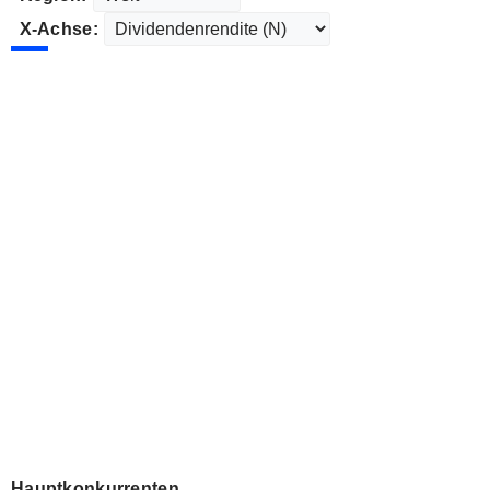
X-Achse:
Hauptkonkurrenten