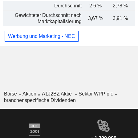
Durchschnitt
2,6 %
2,78 %
Gewichteter Durchschnitt nach
3,67 %
3,91 %
Marktkapitalisierung
Werbung und Marketing - NEC
Börse
Aktien
A1J2BZ Aktie
Sektor WPP plc
branchenspezifische Dividenden