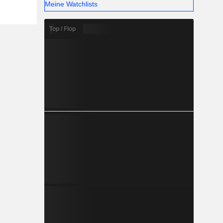
Meine Watchlists
Top / Flop