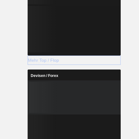
Mehr Top / Flop
Devisen / Forex