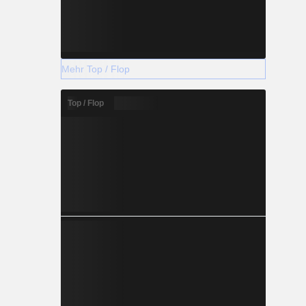
Mehr Top / Flop
Top / Flop