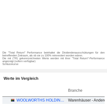
Die "Total Return" Performance beinhaltet die Dividendenausschüttungen für den
betreffenden Zeitraum, als ob sie zu 100% reinvestiert worden wären.
Die mit (TR) gekennzeichneten Werte werden mit ihrer "Total Return"-Performance
angezeigt (sofern verfügbar)
Schlusskurse
Werte im Vergleich
Branche
WOOLWORTHS HOLDINGS LIMITED
Warenhäuser - Andere