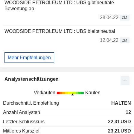
WOODSIDE PETROLEUM LTD : UBS gibt neutrale
Bewertung ab
28.04.22
ZM
WOODSIDE PETROLEUM LTD : UBS bleibt neutral
12.04.22
ZM
Mehr Empfehlungen
Analystenschätzungen
Verkaufen
Kaufen
Durchschnittl. Empfehlung
HALTEN
Anzahl Analysten
12
Letzter Schlusskurs
22,31
USD
Mittleres Kursziel
23,21
USD