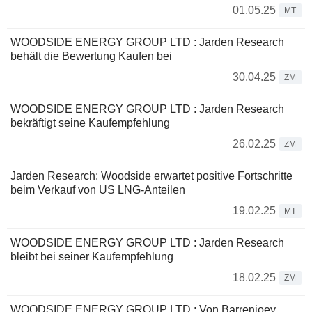
01.05.25
MT
WOODSIDE ENERGY GROUP LTD : Jarden Research
behält die Bewertung Kaufen bei
30.04.25
ZM
WOODSIDE ENERGY GROUP LTD : Jarden Research
bekräftigt seine Kaufempfehlung
26.02.25
ZM
Jarden Research: Woodside erwartet positive Fortschritte
beim Verkauf von US LNG-Anteilen
19.02.25
MT
WOODSIDE ENERGY GROUP LTD : Jarden Research
bleibt bei seiner Kaufempfehlung
18.02.25
ZM
WOODSIDE ENERGY GROUP LTD : Von Barrenjoey