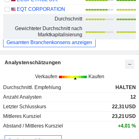
EQT CORPORATION
Durchschnitt
Gewichteter Durchschnitt nach
Marktkapitalisierung
Gesamten Branchenkonsens anzeigen
Analystenschätzungen
Verkaufen
Kaufen
Durchschnittl. Empfehlung
HALTEN
Anzahl Analysten
12
Letzter Schlusskurs
22,31
USD
Mittleres Kursziel
23,21
USD
Abstand / Mittleres Kursziel
+4,01 %