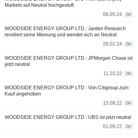
Markets auf Neutral hochgestuft
06.05.24
ZM
WOODSIDE ENERGY GROUP LTD : Jarden Research
revidiert seine Meinung und wendet sich an Neutral
28.02.24
ZM
WOODSIDE ENERGY GROUP LTD : JPMorgan Chase ist
jetzt neutral
11.10.22
ZM
WOODSIDE ENERGY GROUP LTD : Von Citigroup zum
Kauf angehoben
15.09.22
ZM
WOODSIDE ENERGY GROUP LTD : UBS ist jetzt neutral
01.09.22
ZM