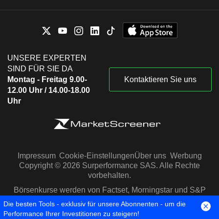
UNSERE EXPERTEN
SIND FÜR SIE DA
Montag - Freitag 9.00-
Kontaktieren Sie uns
12.00 Uhr / 14.00-18.00
Uhr
Impressum
Cookie-Einstellungen
Über uns
Werbung
Copyright © 2026 Surperformance SAS. Alle Rechte
vorbehalten.
Börsenkurse werden von Factset, Morningstar und S&P
Capital IQ zur Verfügung gestellt
Die besten Tools - exklusiv für unsere Abonnenten - um die
Performance Ihrer Investitionen zu steigern!