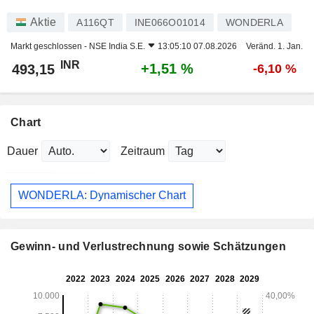
Aktie
A116QT
INE066O01014
WONDERLA
Markt geschlossen -
NSE India S.E.
13:05:10 07.08.2026
Veränd. 1. Jan.
INR
+1,51 %
493,15
-6,10 %
Chart
Dauer
Zeitraum
WONDERLA: Dynamischer Chart
Gewinn- und Verlustrechnung sowie Schätzungen