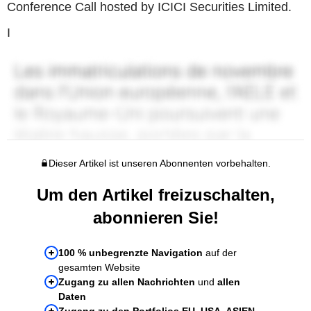
Conference Call hosted by ICICI Securities Limited.
I
Dieser Artikel ist unseren Abonnenten vorbehalten.
Um den Artikel freizuschalten,
abonnieren Sie!
100 % unbegrenzte Navigation
auf der
gesamten Website
Zugang zu allen Nachrichten
und
allen
Daten
Zugang zu den Portfolios EU, USA, ASIEN