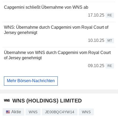
Capgemini schließt Übernahme von WNS ab
17.10.25
RE
WNS: Übernahme durch Capgemini vom Royal Court of
Jersey genehmigt
10.10.25
MT
Übernahme von WNS durch Capgemini vom Royal Court
of Jersey genehmigt
09.10.25
RE
Mehr Börsen-Nachrichten
WNS (HOLDINGS) LIMITED
Aktie
WNS
JE00BQC4YW14
WNS