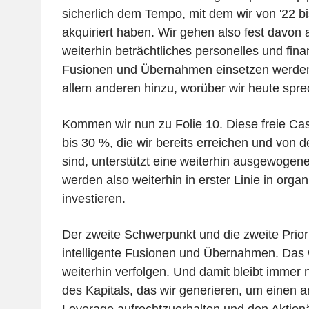
sicherlich dem Tempo, mit dem wir von '22 b
akquiriert haben. Wir gehen also fest davon 
weiterhin beträchtliches personelles und finan
Fusionen und Übernahmen einsetzen werden
allem anderen hinzu, worüber wir heute spr
Kommen wir nun zu Folie 10. Diese freie Ca
bis 30 %, die wir bereits erreichen und von d
sind, unterstützt eine weiterhin ausgewogene 
werden also weiterhin in erster Linie in org
investieren.
Der zweite Schwerpunkt und die zweite Prior
intelligente Fusionen und Übernahmen. Das
weiterhin verfolgen. Und damit bleibt immer 
des Kapitals, das wir generieren, um einen