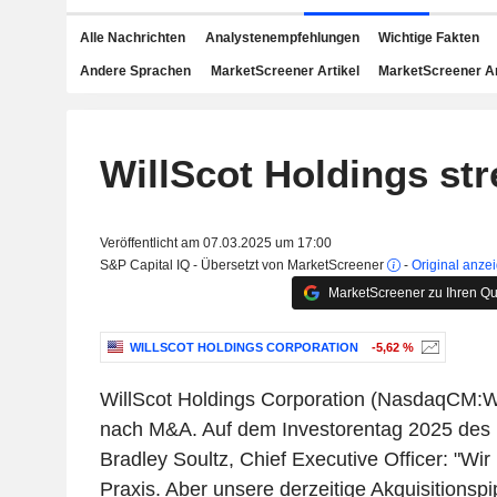
Alle Nachrichten
Analystenempfehlungen
Wichtige Fakten
Andere Sprachen
MarketScreener Artikel
MarketScreener A
WillScot Holdings st
Veröffentlicht am 07.03.2025 um 17:00
S&P Capital IQ - Übersetzt von MarketScreener
-
Original anze
MarketScreener zu Ihren Qu
WILLSCOT HOLDINGS CORPORATION
-5,62 %
WillScot Holdings Corporation (NasdaqCM:W
nach M&A. Auf dem Investorentag 2025 des
Bradley Soultz, Chief Executive Officer: "Wi
Praxis. Aber unsere derzeitige Akquisitionspi