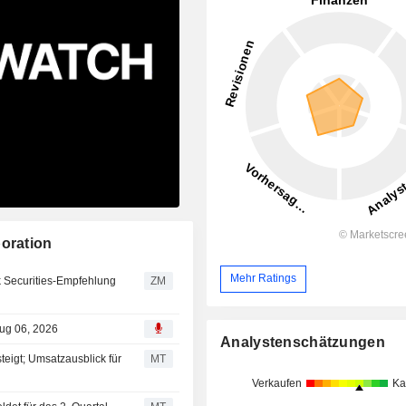
poration
Mehr Ratings
ZM
Aug 06, 2026
Analystenschätzungen
steigt; Umsatzausblick für
MT
Verkaufen
Ka