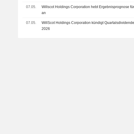
07.05.
Willscot Holdings Corporation hebt Ergebnisprognose fü
an
07.05.
WillScot Holdings Corporation kündigt Quartalsdividende
2026