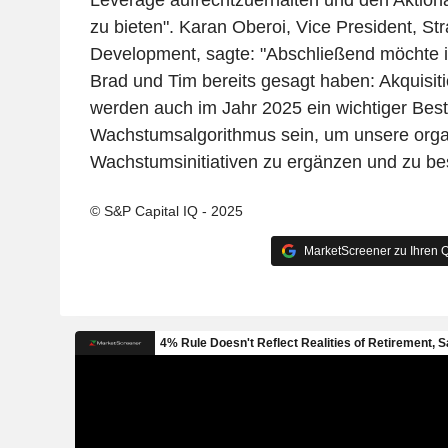
Leverage aufrechtzuerhalten und den Aktion
zu bieten". Karan Oberoi, Vice President, St
Development, sagte: "Abschließend möchte 
Brad und Tim bereits gesagt haben: Akquisi
werden auch im Jahr 2025 ein wichtiger Best
Wachstumsalgorithmus sein, um unsere org
Wachstumsinitiativen zu ergänzen und zu be
© S&P Capital IQ - 2025
MarketScreener zu Ihren Q