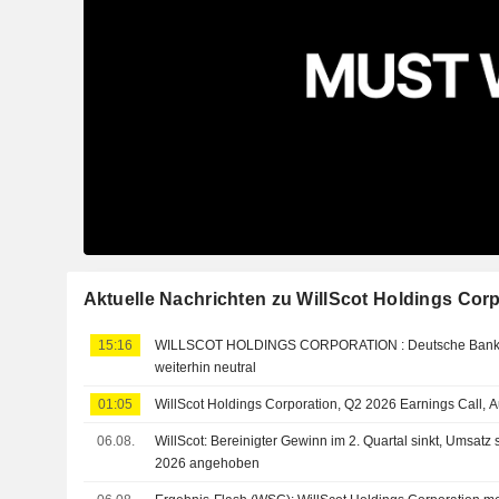
Aktuelle Nachrichten zu WillScot Holdings Cor
15:16
WILLSCOT HOLDINGS CORPORATION : Deutsche Bank Securities-Empfehlung
weiterhin neutral
01:05
WillScot Holdings Corporation, Q2 2026 Earnings Call, 
06.08.
WillScot: Bereinigter Gewinn im 2. Quartal sinkt, Umsatz 
2026 angehoben