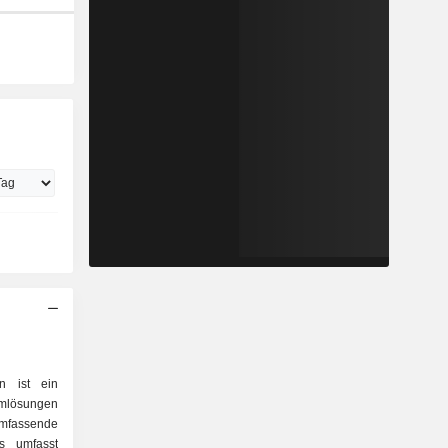
on ist ein
umlösungen
assende
s umfasst