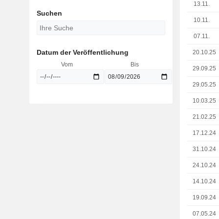
13.11.
Suchen
10.11.
07.11.
Datum der Veröffentlichung
20.10.25
Vom
Bis
29.09.25
29.05.25
10.03.25
21.02.25
17.12.24
31.10.24
24.10.24
14.10.24
19.09.24
07.05.24