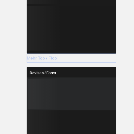
Mehr Top / Flop
Devisen / Forex