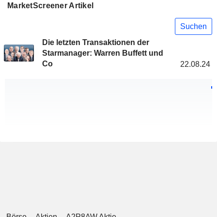
MarketScreener Artikel
Suchen
Die letzten Transaktionen der
Starmanager: Warren Buffett und
Co
22.08.24
Börse
Aktien
A2P8AW Aktie