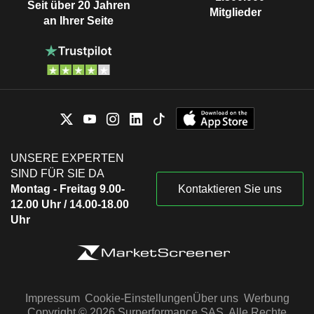
Seit über 20 Jahren
Mitglieder
an Ihrer Seite
UNSERE EXPERTEN
SIND FÜR SIE DA
Montag - Freitag 9.00-
Kontaktieren Sie uns
12.00 Uhr / 14.00-18.00
Uhr
Impressum
Cookie-Einstellungen
Über uns
Werbung
Copyright © 2026 Surperformance SAS. Alle Rechte