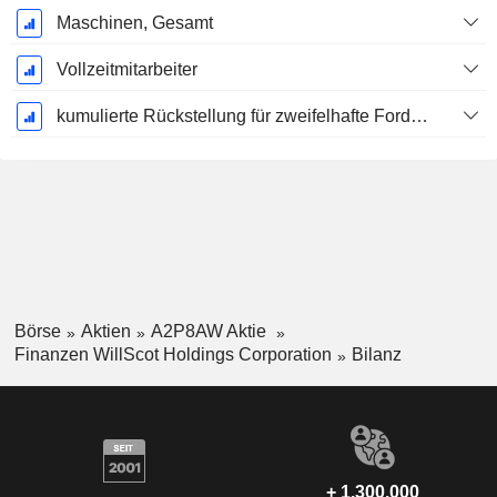
Maschinen, Gesamt
Vollzeitmitarbeiter
kumulierte Rückstellung für zweifelhafte Forderungen (Zusatz)
Börse
Aktien
A2P8AW Aktie
Finanzen WillScot Holdings Corporation
Bilanz
+ 1.300.000