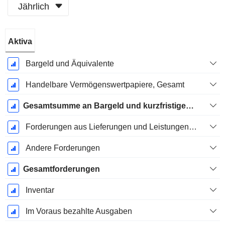
Jährlich
Ende d.
Aktiva
Geschäftsjahres:
Dezember
Bargeld und Äquivalente
Handelbare Vermögenswertpapiere, Gesamt
Gesamtsumme an Bargeld und kurzfristigen Investitionen
Forderungen aus Lieferungen und Leistungen, Gesamt
Andere Forderungen
Gesamtforderungen
Inventar
Im Voraus bezahlte Ausgaben