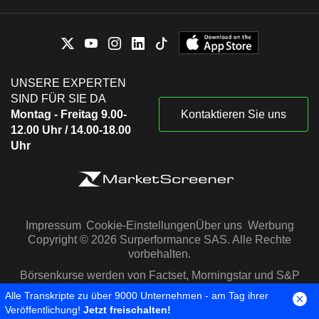
UNSERE EXPERTEN
SIND FÜR SIE DA
Montag - Freitag 9.00-
Kontaktieren Sie uns
12.00 Uhr / 14.00-18.00
Uhr
Impressum
Cookie-Einstellungen
Über uns
Werbung
Copyright © 2026 Surperformance SAS. Alle Rechte
vorbehalten.
Börsenkurse werden von Factset, Morningstar und S&P
Capital IQ zur Verfügung gestellt
Alle Transkripte zu über 9000 Unternehmen - am Tag ihrer
Veröffentlichung!
Jetzt freischalten!