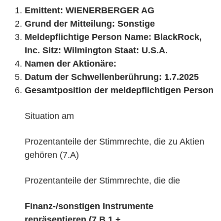
Emittent:
WIENERBERGER AG
Grund der Mitteilung:
Sonstige
Meldepflichtige Person Name:
BlackRock,
Inc.
Sitz:
Wilmington
Staat:
U.S.A.
Namen der Aktionäre:
Datum der Schwellenberührung:
1.7.2025
Gesamtposition der meldepflichtigen Person
Situation am
Prozentanteile der Stimmrechte, die zu
Aktien
gehören (7.A)
Prozentanteile der Stimmrechte, die die
Finanz-/sonstigen Instrumente
repräsentieren (7.B.1 +