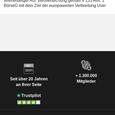
Wienerberger AG: Veröffentlichung gemäß § 135 Abs. 2
BörseG mit dem Ziel der europaweiten Verbreitung User
+ 1.300.000
Seit über 20 Jahren
Mitglieder
an Ihrer Seite