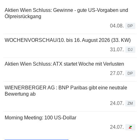
Aktien Wien Schluss: Gewinne - gute US-Vorgaben und
Ölpreisrückgang
04.08.
DP
WOCHENVORSCHAU/10. bis 16. August 2026 (33. KW)
31.07.
DJ
Aktien Wien Schluss: ATX startet Woche mit Verlusten
27.07.
DP
WIENERBERGER AG : BNP Paribas gibt eine neutrale
Bewertung ab
24.07.
ZM
Morning Meeting: 100 US-Dollar
24.07.