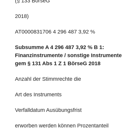
(§ 133 BörseG
2018)
AT0000831706 4 296 487 3,92 %
Subsumme A
4 296 487 3,92 %
B 1:
Finanzinstrumente / sonstige Instrumente
gem § 131 Abs 1 Z 1 BörseG 2018
Anzahl der Stimmrechte die
Art des Instruments
Verfalldatum Ausübungsfrist
erworben werden können Prozentanteil