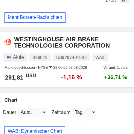
27.07.
MT
Mehr Börsen-Nachrichten
WESTINGHOUSE AIR BRAKE
TECHNOLOGIES CORPORATION
Aktie
896022
US9297401088
WAB
Markt geschlossen -
NYSE
22:00:02 07.08.2026
Veränd. 1. Jan.
USD
-1,16 %
291,81
+36,71 %
Chart
Dauer
Zeitraum
WAB: Dynamischer Chart