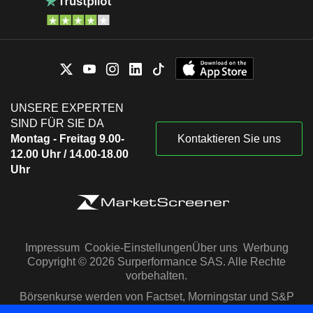
UNSERE EXPERTEN
SIND FÜR SIE DA
Montag - Freitag 9.00-
Kontaktieren Sie uns
12.00 Uhr / 14.00-18.00
Uhr
Impressum
Cookie-Einstellungen
Über uns
Werbung
Copyright © 2026 Surperformance SAS. Alle Rechte
vorbehalten.
Börsenkurse werden von Factset, Morningstar und S&P
Capital IQ zur Verfügung gestellt