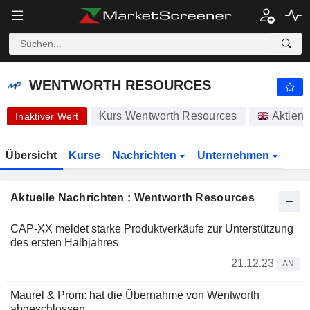
-.-
WENTWORTH RESOURCES
32,50
p
-
%
WENTWORTH RESOURCES
Kurs Wentworth Resources
Aktien
Inaktiver Wert
Übersicht
Kurse
Nachrichten
Unternehmen
Aktuelle Nachrichten : Wentworth Resources
CAP-XX meldet starke Produktverkäufe zur Unterstützung
des ersten Halbjahres
21.12.23
AN
Maurel & Prom: hat die Übernahme von Wentworth
abgeschlossen.