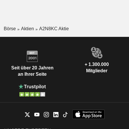
Börse
Aktien
A2N8KC Aktie
+ 1.300.000
Seit über 20 Jahren
Mitglieder
an Ihrer Seite