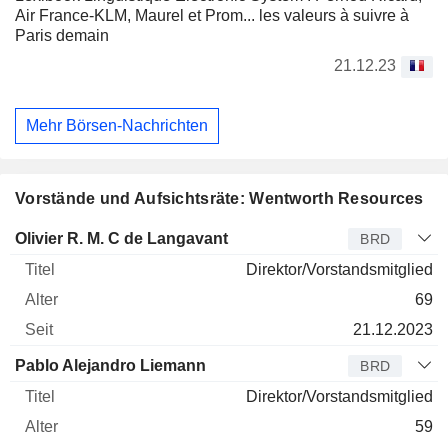
Air France-KLM, Maurel et Prom... les valeurs à suivre à
Paris demain
21.12.23
Mehr Börsen-Nachrichten
Vorstände und Aufsichtsräte: Wentworth Resources
Verwaltungsratsmitglied
Titel
Alter
Seit
Olivier R. M. C de Langavant
BRD
Direktor/Vorstandsmitglied
69
21.12.2023
Pablo Alejandro Liemann
BRD
Direktor/Vorstandsmitglied
59