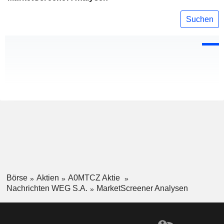
Suchen
Börse
Aktien
A0MTCZ Aktie
Nachrichten WEG S.A.
MarketScreener Analysen