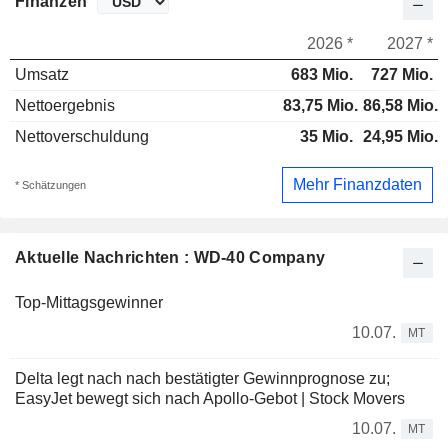
Finanzen
2026 *
2027 *
Umsatz
683 Mio.
727 Mio.
Nettoergebnis
83,75 Mio.
86,58 Mio.
Nettoverschuldung
35 Mio.
24,95 Mio.
Mehr Finanzdaten
* Schätzungen
Aktuelle Nachrichten : WD-40 Company
Top-Mittagsgewinner
10.07.
MT
Delta legt nach nach bestätigter Gewinnprognose zu;
EasyJet bewegt sich nach Apollo-Gebot | Stock Movers
10.07.
MT