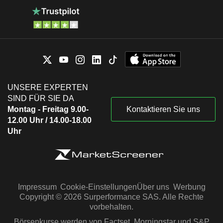
UNSERE EXPERTEN
SIND FÜR SIE DA
Montag - Freitag 9.00-
Kontaktieren Sie uns
12.00 Uhr / 14.00-18.00
Uhr
Impressum
Cookie-Einstellungen
Über uns
Werbung
Copyright © 2026 Surperformance SAS. Alle Rechte
vorbehalten.
Börsenkurse werden von Factset, Morningstar und S&P