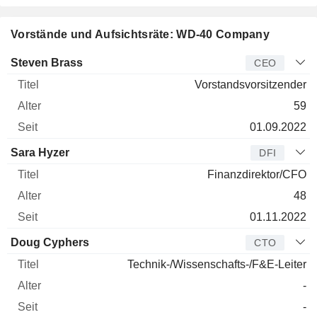
Vorstände und Aufsichtsräte: WD-40 Company
Manager
Titel
Alter
Seit
Steven Brass
CEO
Vorstandsvorsitzender
59
01.09.2022
Sara Hyzer
DFI
Finanzdirektor/CFO
48
01.11.2022
Doug Cyphers
CTO
Technik-/Wissenschafts-/F&E-Leiter
-
-