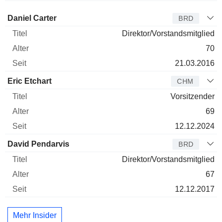
Verwaltungsratsmitglied
Titel
Alter
Seit
Daniel Carter
BRD
Direktor/Vorstandsmitglied
70
21.03.2016
Eric Etchart
CHM
Vorsitzender
69
12.12.2024
David Pendarvis
BRD
Direktor/Vorstandsmitglied
67
12.12.2017
Mehr Insider