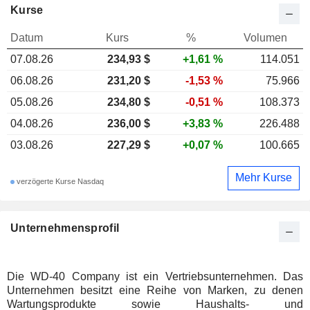
Kurse
Datum
Kurs
%
Volumen
07.08.26
234,93 $
+1,61 %
114.051
06.08.26
231,20 $
-1,53 %
75.966
05.08.26
234,80 $
-0,51 %
108.373
04.08.26
236,00 $
+3,83 %
226.488
03.08.26
227,29 $
+0,07 %
100.665
Mehr Kurse
verzögerte Kurse Nasdaq
Unternehmensprofil
Die WD-40 Company ist ein Vertriebsunternehmen. Das
Unternehmen besitzt eine Reihe von Marken, zu denen
Wartungsprodukte sowie Haushalts- und