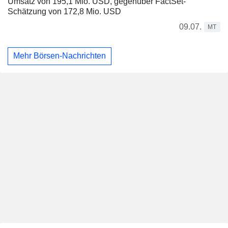
Umsatz von 195,1 Mio. USD, gegenüber FactSet-
Schätzung von 172,8 Mio. USD
09.07.
MT
Mehr Börsen-Nachrichten