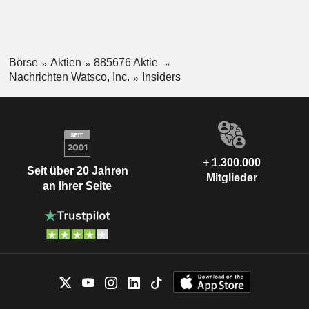
Börse
Aktien
885676 Aktie
Nachrichten Watsco, Inc.
Insiders
+ 1.300.000
Seit über 20 Jahren
Mitglieder
an Ihrer Seite