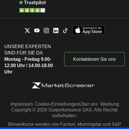
UNSERE EXPERTEN
SIND FÜR SIE DA
Montag - Freitag 9.00-
Kontaktieren Sie uns
12.00 Uhr / 14.00-18.00
Uhr
Impressum
Cookie-Einstellungen
Über uns
Werbung
Copyright © 2026 Surperformance SAS. Alle Rechte
vorbehalten.
Börsenkurse werden von Factset, Morningstar und S&P