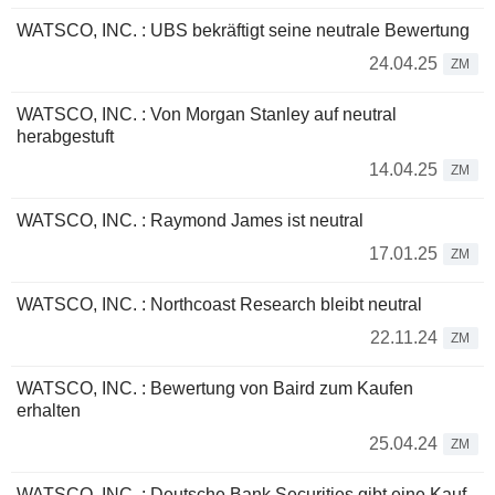
WATSCO, INC. : UBS bekräftigt seine neutrale Bewertung
24.04.25
ZM
WATSCO, INC. : Von Morgan Stanley auf neutral
herabgestuft
14.04.25
ZM
WATSCO, INC. : Raymond James ist neutral
17.01.25
ZM
WATSCO, INC. : Northcoast Research bleibt neutral
22.11.24
ZM
WATSCO, INC. : Bewertung von Baird zum Kaufen
erhalten
25.04.24
ZM
WATSCO, INC. : Deutsche Bank Securities gibt eine Kauf-