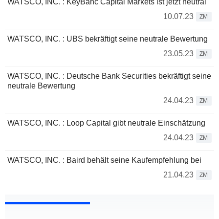
WATSCO, INC. : KeyBanc Capital Markets ist jetzt neutral
10.07.23
ZM
WATSCO, INC. : UBS bekräftigt seine neutrale Bewertung
23.05.23
ZM
WATSCO, INC. : Deutsche Bank Securities bekräftigt seine
neutrale Bewertung
24.04.23
ZM
WATSCO, INC. : Loop Capital gibt neutrale Einschätzung
24.04.23
ZM
WATSCO, INC. : Baird behält seine Kaufempfehlung bei
21.04.23
ZM