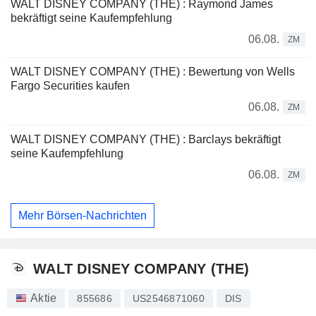
WALT DISNEY COMPANY (THE) : Raymond James
bekräftigt seine Kaufempfehlung
06.08.
ZM
WALT DISNEY COMPANY (THE) : Bewertung von Wells
Fargo Securities kaufen
06.08.
ZM
WALT DISNEY COMPANY (THE) : Barclays bekräftigt
seine Kaufempfehlung
06.08.
ZM
Mehr Börsen-Nachrichten
WALT DISNEY COMPANY (THE)
Aktie
855686
US2546871060
DIS