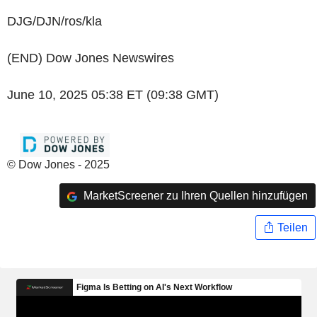
DJG/DJN/ros/kla
(END) Dow Jones Newswires
June 10, 2025 05:38 ET (09:38 GMT)
© Dow Jones - 2025
MarketScreener zu Ihren Quellen hinzufügen
Teilen