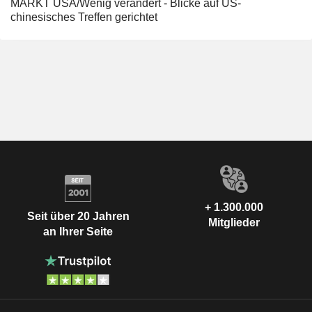
MARKT USA/Wenig verändert - Blicke auf US-
chinesisches Treffen gerichtet
+ 1.300.000
Seit über 20 Jahren
Mitglieder
an Ihrer Seite