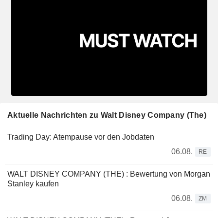
Aktuelle Nachrichten zu Walt Disney Company (The)
Trading Day: Atempause vor den Jobdaten
06.08.
RE
WALT DISNEY COMPANY (THE) : Bewertung von Morgan
Stanley kaufen
06.08.
ZM