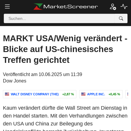
MARKT USA/Wenig verändert -
Blicke auf US-chinesisches
Treffen gerichtet
Veröffentlicht am 10.06.2025 um 11:39
Dow Jones
WALT DISNEY COMPANY (THE)
+2,87 %
APPLE INC.
+0,45 %
Kaum verändert dürfte die Wall Street am Dienstag in
den Handel starten. Mit den Verhandlungen zwischen
den USA und China zur Beilegung des