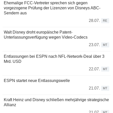
Ehemalige FCC-Vertreter sprechen sich gegen
vorgezogene Prüfung der Lizenzen von Disneys ABC-
Sendern aus
28.07.
RE
Walt Disney droht europäische Patent-
Unterlassungsverfügung wegen Video-Codecs
23.07.
MT
Entlassungen bei ESPN nach NFL-Network-Deal über 3
Mrd. USD
22.07.
MT
ESPN startet neue Entlassungswelle
21.07.
MT
Kraft Heinz und Disney schließen mehrjährige strategische
Allianz
21.07.
MT