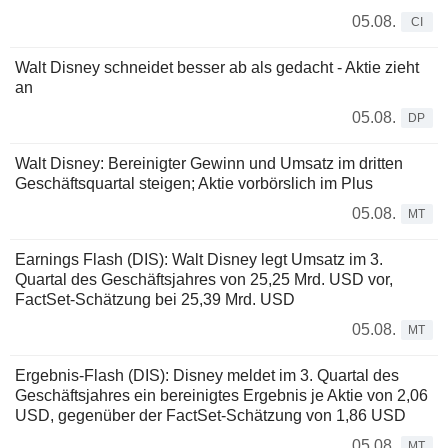
05.08.
CI
Walt Disney schneidet besser ab als gedacht - Aktie zieht
an
05.08.
DP
Walt Disney: Bereinigter Gewinn und Umsatz im dritten
Geschäftsquartal steigen; Aktie vorbörslich im Plus
05.08.
MT
Earnings Flash (DIS): Walt Disney legt Umsatz im 3.
Quartal des Geschäftsjahres von 25,25 Mrd. USD vor,
FactSet-Schätzung bei 25,39 Mrd. USD
05.08.
MT
Ergebnis-Flash (DIS): Disney meldet im 3. Quartal des
Geschäftsjahres ein bereinigtes Ergebnis je Aktie von 2,06
USD, gegenüber der FactSet-Schätzung von 1,86 USD
05.08.
MT