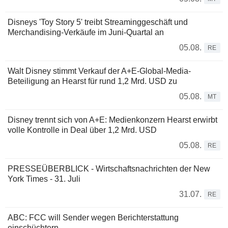
Disneys 'Toy Story 5' treibt Streaminggeschäft und
Merchandising-Verkäufe im Juni-Quartal an
05.08.
RE
Walt Disney stimmt Verkauf der A+E-Global-Media-
Beteiligung an Hearst für rund 1,2 Mrd. USD zu
05.08.
MT
Disney trennt sich von A+E: Medienkonzern Hearst erwirbt
volle Kontrolle in Deal über 1,2 Mrd. USD
05.08.
RE
PRESSEÜBERBLICK - Wirtschaftsnachrichten der New
York Times - 31. Juli
31.07.
RE
ABC: FCC will Sender wegen Berichterstattung
einschüchtern