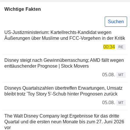
Wichtige Fakten
Suchen
US-Justizministerium: Kartellrechts-Kandidat wegen
Äußerungen über Muslime und FCC-Vorgehen in der Kritik
00:34
RE
Disney steigt nach Gewinnüberraschung; AMD fällt wegen
enttäuschender Prognose | Stock Movers
05.08.
MT
Disneys Quartalszahlen übertreffen Erwartungen, Umsatz
bleibt trotz 'Toy Story 5'-Schub hinter Prognosen zurück
05.08.
MT
The Walt Disney Company legt Ergebnisse für das dritte
Quartal und die ersten neun Monate bis zum 27. Juni 2026
vor