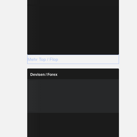
Mehr Top / Flop
Devisen / Forex