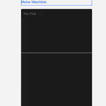
Meine Watchlists
Top / Flop