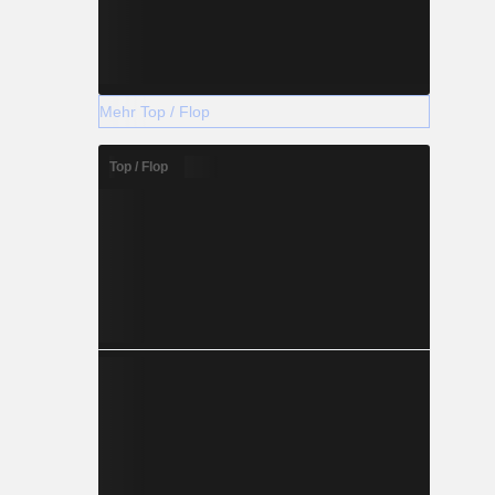
Mehr Top / Flop
Top / Flop