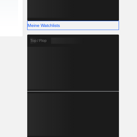
Meine Watchlists
Top / Flop