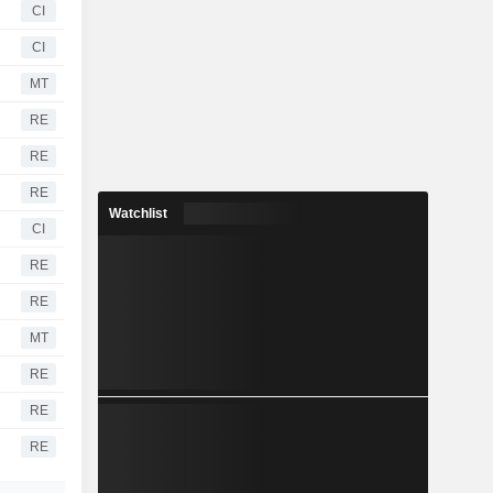
CI
CI
MT
RE
RE
RE
Watchlist
CI
RE
RE
MT
RE
RE
RE