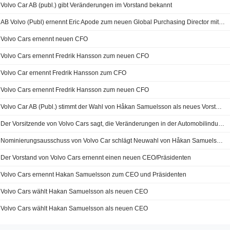
Volvo Car AB (publ.) gibt Veränderungen im Vorstand bekannt
AB Volvo (Publ) ernennt Eric Apode zum neuen Global Purchasing Director mit Wirkung zum 5. Mai 2025
Volvo Cars ernennt neuen CFO
Volvo Cars ernennt Fredrik Hansson zum neuen CFO
Volvo Car ernennt Fredrik Hansson zum CFO
Volvo Cars ernennt Fredrik Hansson zum neuen CFO
Volvo Car AB (Publ.) stimmt der Wahl von Håkan Samuelsson als neues Vorstandsmitglied zu
Der Vorsitzende von Volvo Cars sagt, die Veränderungen in der Automobilindustrie seien besorgniserregend
Nominierungsausschuss von Volvo Car schlägt Neuwahl von Håkan Samuelsson vor
Der Vorstand von Volvo Cars ernennt einen neuen CEO/Präsidenten
Volvo Cars ernennt Hakan Samuelsson zum CEO und Präsidenten
Volvo Cars wählt Hakan Samuelsson als neuen CEO
Volvo Cars wählt Hakan Samuelsson als neuen CEO