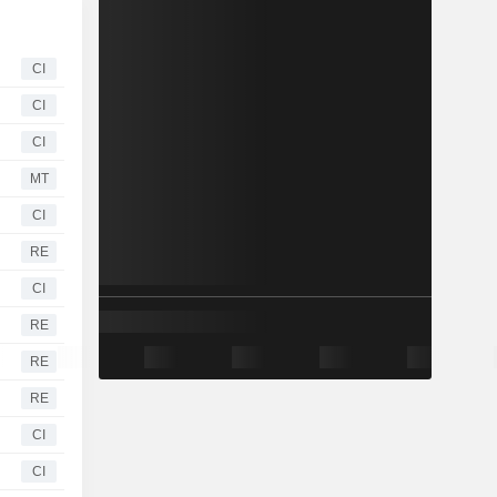
CI
CI
CI
MT
CI
RE
CI
RE
RE
RE
CI
CI