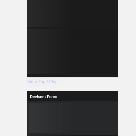
Mehr Top / Flop
Devisen / Forex