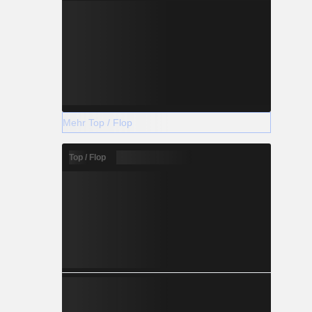
Mehr Top / Flop
Top / Flop