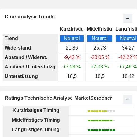
Chartanalyse-Trends
Kurzfristig
Mittelfristig
Langfrist
Trend
Neutral
Neutral
Neutral
Widerstand
21,86
25,73
34,27
Abstand / Widerst.
-9,42 %
-23,05 %
-42,22 
Abstand / Unterstützg.
+7,03 %
+7,03 %
+7,46 %
Unterstützung
18,5
18,5
18,42
Ratings Technische Analyse MarketScreener
Kurzfristiges Timing
Mittelfristiges Timing
Langfristiges Timing