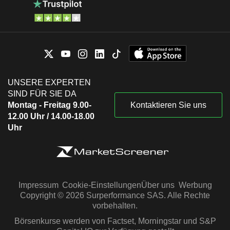
UNSERE EXPERTEN
SIND FÜR SIE DA
Montag - Freitag 9.00-
Kontaktieren Sie uns
12.00 Uhr / 14.00-18.00
Uhr
Impressum
Cookie-Einstellungen
Über uns
Werbung
Copyright © 2026 Surperformance SAS. Alle Rechte
vorbehalten.
Börsenkurse werden von Factset, Morningstar und S&P