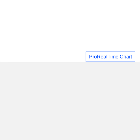
ProRealTime Chart