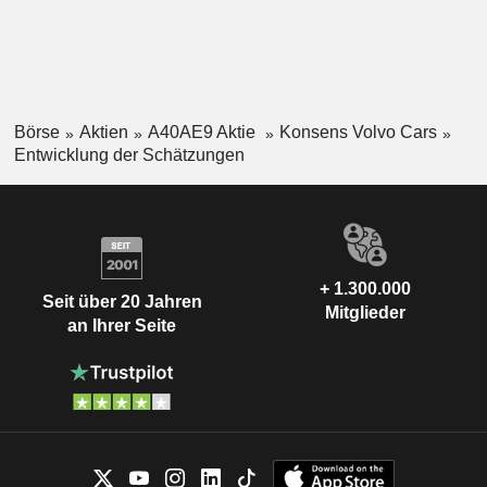
Börse
Aktien
A40AE9 Aktie
Konsens Volvo Cars
Entwicklung der Schätzungen
+ 1.300.000
Seit über 20 Jahren
Mitglieder
an Ihrer Seite