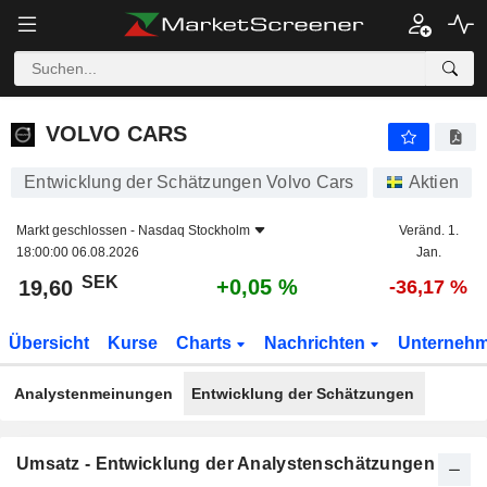
VOLVO CARS
19,60
kr
+0,05 %
VOLVO CARS
Entwicklung der Schätzungen Volvo Cars
Aktien
Markt geschlossen -
Nasdaq Stockholm
Veränd. 1.
18:00:00 06.08.2026
Jan.
SEK
+0,05 %
19,60
-36,17 %
Übersicht
Kurse
Charts
Nachrichten
Unterneh
Analystenmeinungen
Entwicklung der Schätzungen
Umsatz - Entwicklung der Analystenschätzungen