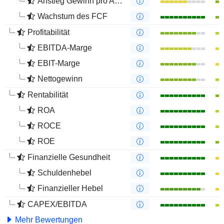
Anstieg Gewinn pro Aktie
Wachstum des FCF
Profitabilität
EBITDA-Marge
EBIT-Marge
Nettogewinn
Rentabilität
ROA
ROCE
ROE
Finanzielle Gesundheit
Schuldenhebel
Finanzieller Hebel
CAPEX/EBITDA
Mehr Bewertungen