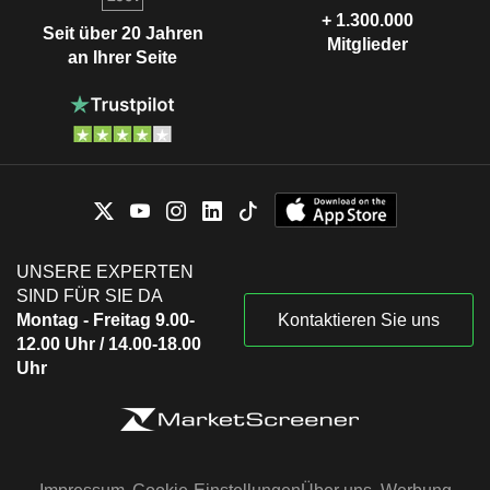
+ 1.300.000
Seit über 20 Jahren
Mitglieder
an Ihrer Seite
UNSERE EXPERTEN
SIND FÜR SIE DA
Montag - Freitag 9.00-
Kontaktieren Sie uns
12.00 Uhr / 14.00-18.00
Uhr