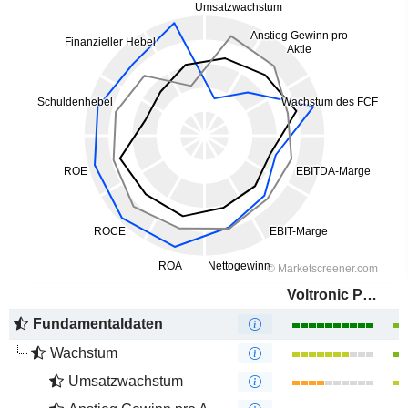
Voltronic Power Technology Corp.
Fundamentaldaten
Wachstum
Umsatzwachstum