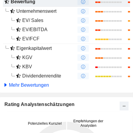
Bewertung
Unternehmenswert
EV/ Sales
EV/EBITDA
EV/FCF
Eigenkapitalwert
KGV
KBV
Dividendenrendite
Mehr Bewertungen
Rating Analystenschätzungen