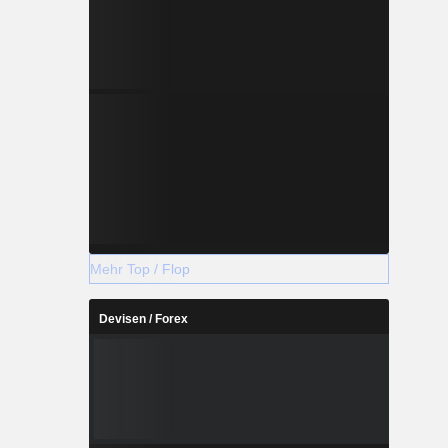
Mehr Top / Flop
Devisen / Forex