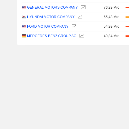
GENERAL MOTORS COMPANY
76,29 Mrd.
HYUNDAI MOTOR COMPANY
65,43 Mrd.
FORD MOTOR COMPANY
54,99 Mrd.
MERCEDES-BENZ GROUP AG
49,84 Mrd.