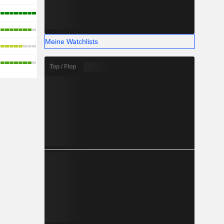
Meine Watchlists
Top / Flop