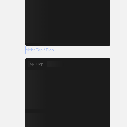
Mehr Top / Flop
Top / Flop