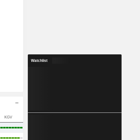
Watchlist
KGV