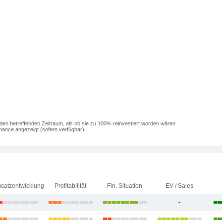
den betreffenden Zeitraum, als ob sie zu 100% reinvestiert worden wären.
mance angezeigt (sofern verfügbar)
satzentwicklung
Profitabilität
Fin. Situation
EV / Sales
-