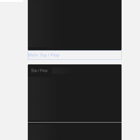
Mehr Top / Flop
Top / Flop