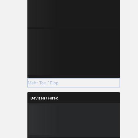
Mehr Top / Flop
Devisen / Forex