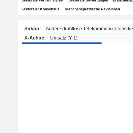
Sektorale Performances
Sektorale Bewertungen
branchensp
Sektoraler Konsensus
branchenspezifische Revisionen
Sektor:
X-Achse: