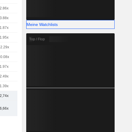
2.86x
3.88x
Meine Watchlists
1.87x
1.95x
Top / Flop
-2.29x
-0.08x
1.97x
2.49x
1.39x
2,74x
6,66x