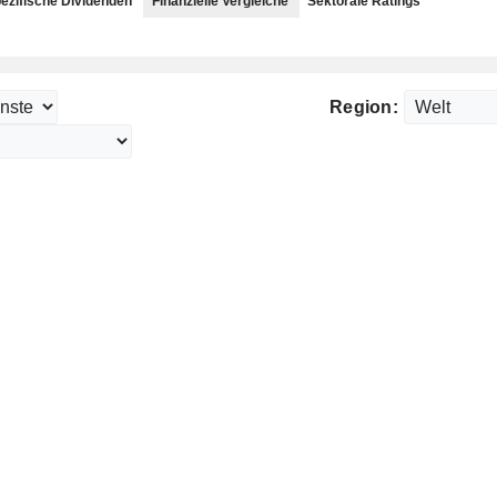
ezifische Dividenden
Finanzielle Vergleiche
Sektorale Ratings
Region: